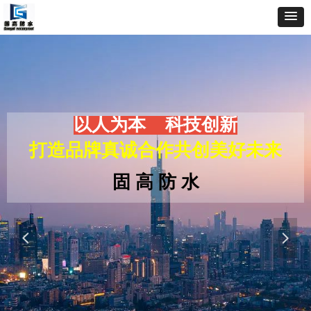
以人为本 科技创新
打造品牌真诚合作共创美好未来
固 高 防 水
넳
넲