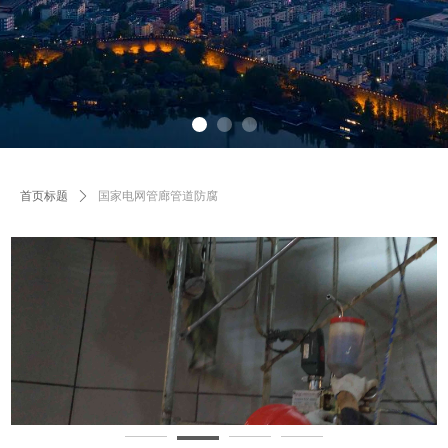
首页标题
ꄲ
国家电网管廊管道防腐