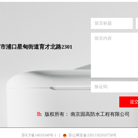
市浦口星甸街道育才北路2301
提
版权所有：
南京固高防水工程有限公司
苏ICP备14016348号-1
苏公网安备32011102010758号