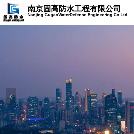
南京固高防水工程有限公司
Nanjing GugaoWaterDefense Engineering Co.Ltd
打造
넳