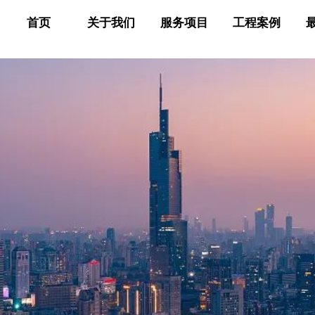
首页
关于我们
服务项目
工程案例
以人为本 科技创新
品牌真诚合作共创美好未
固 高 防 水