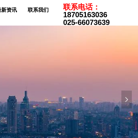
联系电话：
最新资讯
联系我们
18705163036
025-66073639
来
넲