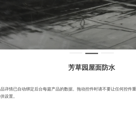
芳草园屋面防水
产品详情已自动绑定后台每篇产品的数据。拖动控件时请不要让任何控件
提供设置。