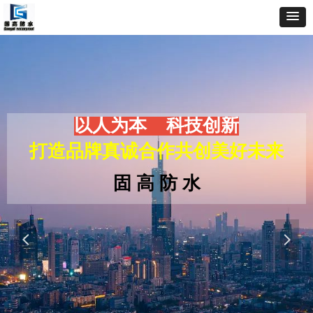
以人为本 科技创新
打造品牌真诚合作共创美好未来
固 高 防 水
넳
넲