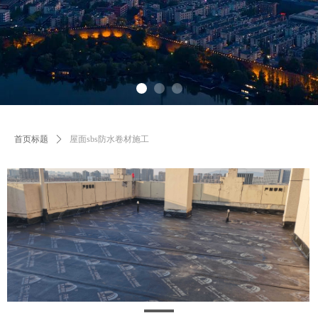
首页标题
ꄲ
屋面sbs防水卷材施工